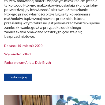
to, że w omawianej materii wspólnym mieszkaniem jest nie
tylko to, do którego małżonkowie posiadają akt notarialny
potwierdzający ich własność ale również mieszkanie,
którego prawo własności przysługuje tylko jednemu z
małżonków bądź wynajmowane przez nich. Istotną
przesłanką w tym zakresie jest jedynie rzeczywiste wspólne
zamieszkiwanie, gdyż w przypadku oddzielnego
zamieszkania omawiane rozstrzygnięcie staje się
bezprzedmiotowe.
Dodano: 15 kwietnia 2020
Wyświetleń: 6863
Radca prawny Arleta Dub-Brych
Czytaj więcej