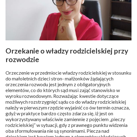
Orzekanie o władzy rodzicielskiej przy
rozwodzie
Orzeczenie w przedmiocie władzy rodzicielskiej w stosunku
do małoletnich dzieci stron- małżonków żądających
orzeczenia rozwodu jest jednym z obligatoryjnych
elementów, co do których sąd musi zająć stanowisko w
wyroku rozwodowym. Rozważając kwestie dotyczące
możliwych rozstrzygnięć sądu co do władzy rodzicielskiej
należy w pierwszym rzędzie wyjaśnić co ów termin oznacza,
gdyż w praktyce bardzo często zdarza się, iż jest on
wykorzystywany właściwie zamiennie z pojęciem „pieczy
rodzicielskiej” w sytuacji, gdy z prawnego punktu widzenia
oba sformułowania nie są synonimami. Piecza nad
dzieckiem jest bowiem jednym z elementów składających