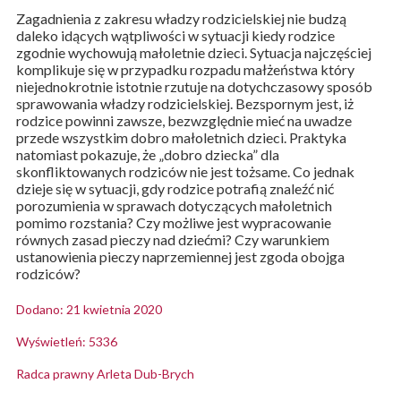
Zagadnienia z zakresu władzy rodzicielskiej nie budzą
daleko idących wątpliwości w sytuacji kiedy rodzice
zgodnie wychowują małoletnie dzieci. Sytuacja najczęściej
komplikuje się w przypadku rozpadu małżeństwa który
niejednokrotnie istotnie rzutuje na dotychczasowy sposób
sprawowania władzy rodzicielskiej. Bezspornym jest, iż
rodzice powinni zawsze, bezwzględnie mieć na uwadze
przede wszystkim dobro małoletnich dzieci. Praktyka
natomiast pokazuje, że „dobro dziecka” dla
skonfliktowanych rodziców nie jest tożsame. Co jednak
dzieje się w sytuacji, gdy rodzice potrafią znaleźć nić
porozumienia w sprawach dotyczących małoletnich
pomimo rozstania? Czy możliwe jest wypracowanie
równych zasad pieczy nad dziećmi? Czy warunkiem
ustanowienia pieczy naprzemiennej jest zgoda obojga
rodziców?
Dodano: 21 kwietnia 2020
Wyświetleń: 5336
Radca prawny Arleta Dub-Brych