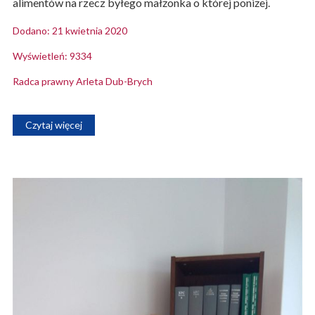
alimentów na rzecz byłego małżonka o której poniżej.
Dodano: 21 kwietnia 2020
Wyświetleń: 9334
Radca prawny Arleta Dub-Brych
Czytaj więcej