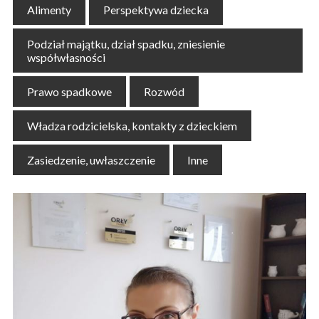
Alimenty
Perspektywa dziecka
Podział majątku, dział spadku, zniesienie
współwłasności
Prawo spadkowe
Rozwód
Władza rodzicielska, kontakty z dzieckiem
Zasiedzenie, uwłaszczenie
Inne