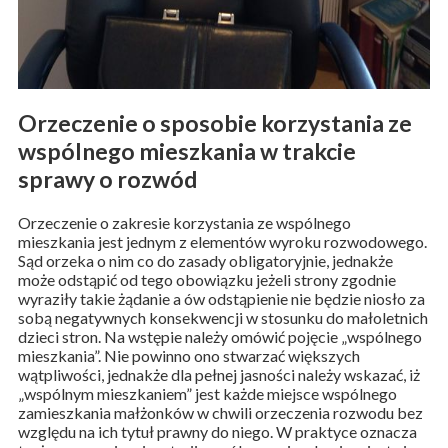
Orzeczenie o sposobie korzystania ze
wspólnego mieszkania w trakcie
sprawy o rozwód
Orzeczenie o zakresie korzystania ze wspólnego
mieszkania jest jednym z elementów wyroku rozwodowego.
Sąd orzeka o nim co do zasady obligatoryjnie, jednakże
może odstąpić od tego obowiązku jeżeli strony zgodnie
wyraziły takie żądanie a ów odstąpienie nie będzie niosło za
sobą negatywnych konsekwencji w stosunku do małoletnich
dzieci stron. Na wstępie należy omówić pojęcie „wspólnego
mieszkania”. Nie powinno ono stwarzać większych
wątpliwości, jednakże dla pełnej jasności należy wskazać, iż
„wspólnym mieszkaniem” jest każde miejsce wspólnego
zamieszkania małżonków w chwili orzeczenia rozwodu bez
względu na ich tytuł prawny do niego. W praktyce oznacza