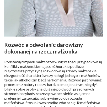
Rozwód a odwołanie darowizny
dokonanej na rzecz małżonka
Podstawą rozpadu małżeństw w większości przypadków są
konflikty małżeńskie mające różnorakie podłoże.
Najczęstszą przyczyną rozwodów są zdrady małżeńskie,
niezgodność charakterów czy nałogi jednego z małżonków
takie jak alkoholizm bądź narkomania. Rozwód jest również
procesem z natury rzeczy bardzo emocjonalnym, niegdyś
bliskie sobie osoby znajdują się po dwóch przeciwnych
stronach barykady roszcząc wobec siebie wzajemne
pretensje i zarzucając sobie winę co do rozpadu
małżeństwa. Stosunkowo rzadko zdarza się, iż małżeństwa