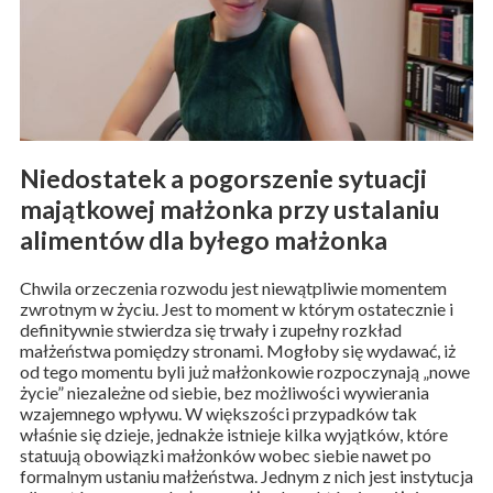
Niedostatek a pogorszenie sytuacji
majątkowej małżonka przy ustalaniu
alimentów dla byłego małżonka
Chwila orzeczenia rozwodu jest niewątpliwie momentem
zwrotnym w życiu. Jest to moment w którym ostatecznie i
definitywnie stwierdza się trwały i zupełny rozkład
małżeństwa pomiędzy stronami. Mogłoby się wydawać, iż
od tego momentu byli już małżonkowie rozpoczynają „nowe
życie” niezależne od siebie, bez możliwości wywierania
wzajemnego wpływu. W większości przypadków tak
właśnie się dzieje, jednakże istnieje kilka wyjątków, które
statuują obowiązki małżonków wobec siebie nawet po
formalnym ustaniu małżeństwa. Jednym z nich jest instytucja