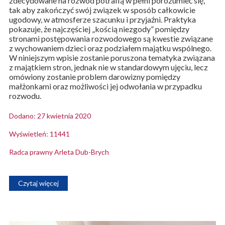
zdecydowane na rozwód potrafią w pełni porozumieć się,
tak aby zakończyć swój związek w sposób całkowicie
ugodowy, w atmosferze szacunku i przyjaźni. Praktyka
pokazuje, że najczęściej „kością niezgody” pomiędzy
stronami postępowania rozwodowego są kwestie związane
z wychowaniem dzieci oraz podziałem majątku wspólnego.
W niniejszym wpisie zostanie poruszona tematyka związana
z majątkiem stron, jednak nie w standardowym ujęciu, lecz
omówiony zostanie problem darowizny pomiędzy
małżonkami oraz możliwości jej odwołania w przypadku
rozwodu.
Dodano: 27 kwietnia 2020
Wyświetleń: 11441
Radca prawny Arleta Dub-Brych
Czytaj więcej