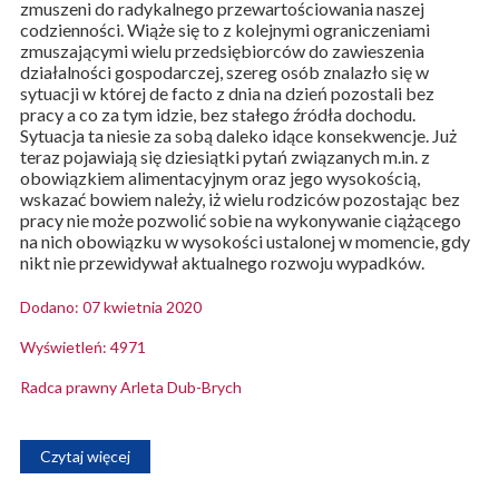
zmuszeni do radykalnego przewartościowania naszej
codzienności. Wiąże się to z kolejnymi ograniczeniami
zmuszającymi wielu przedsiębiorców do zawieszenia
działalności gospodarczej, szereg osób znalazło się w
sytuacji w której de facto z dnia na dzień pozostali bez
pracy a co za tym idzie, bez stałego źródła dochodu.
Sytuacja ta niesie za sobą daleko idące konsekwencje. Już
teraz pojawiają się dziesiątki pytań związanych m.in. z
obowiązkiem alimentacyjnym oraz jego wysokością,
wskazać bowiem należy, iż wielu rodziców pozostając bez
pracy nie może pozwolić sobie na wykonywanie ciążącego
na nich obowiązku w wysokości ustalonej w momencie, gdy
nikt nie przewidywał aktualnego rozwoju wypadków.
Dodano: 07 kwietnia 2020
Wyświetleń: 4971
Radca prawny Arleta Dub-Brych
Czytaj więcej