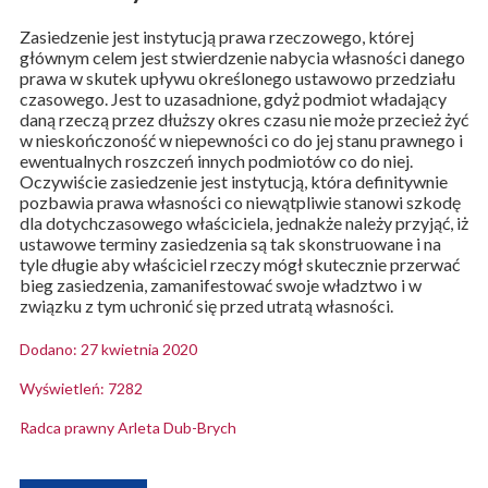
Zasiedzenie jest instytucją prawa rzeczowego, której
głównym celem jest stwierdzenie nabycia własności danego
prawa w skutek upływu określonego ustawowo przedziału
czasowego. Jest to uzasadnione, gdyż podmiot władający
daną rzeczą przez dłuższy okres czasu nie może przecież żyć
w nieskończoność w niepewności co do jej stanu prawnego i
ewentualnych roszczeń innych podmiotów co do niej.
Oczywiście zasiedzenie jest instytucją, która definitywnie
pozbawia prawa własności co niewątpliwie stanowi szkodę
dla dotychczasowego właściciela, jednakże należy przyjąć, iż
ustawowe terminy zasiedzenia są tak skonstruowane i na
tyle długie aby właściciel rzeczy mógł skutecznie przerwać
bieg zasiedzenia, zamanifestować swoje władztwo i w
związku z tym uchronić się przed utratą własności.
Dodano: 27 kwietnia 2020
Wyświetleń: 7282
Radca prawny Arleta Dub-Brych