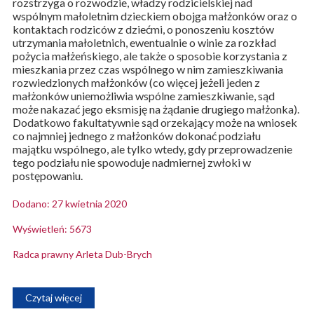
rozstrzyga o rozwodzie, władzy rodzicielskiej nad
wspólnym małoletnim dzieckiem obojga małżonków oraz o
kontaktach rodziców z dziećmi, o ponoszeniu kosztów
utrzymania małoletnich, ewentualnie o winie za rozkład
pożycia małżeńskiego, ale także o sposobie korzystania z
mieszkania przez czas wspólnego w nim zamieszkiwania
rozwiedzionych małżonków (co więcej jeżeli jeden z
małżonków uniemożliwia wspólne zamieszkiwanie, sąd
może nakazać jego eksmisję na żądanie drugiego małżonka).
Dodatkowo fakultatywnie sąd orzekający może na wniosek
co najmniej jednego z małżonków dokonać podziału
majątku wspólnego, ale tylko wtedy, gdy przeprowadzenie
tego podziału nie spowoduje nadmiernej zwłoki w
postępowaniu.
Dodano: 27 kwietnia 2020
Wyświetleń: 5673
Radca prawny Arleta Dub-Brych
Czytaj więcej