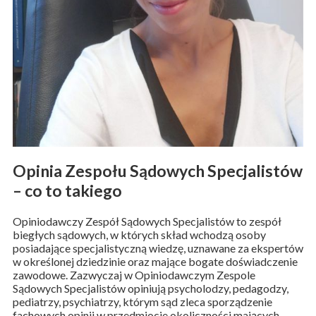
Opinia Zespołu Sądowych Specjalistów
– co to takiego
Opiniodawczy Zespół Sądowych Specjalistów to zespół
biegłych sądowych, w których skład wchodzą osoby
posiadające specjalistyczną wiedzę, uznawane za ekspertów
w określonej dziedzinie oraz mające bogate doświadczenie
zawodowe. Zazwyczaj w Opiniodawczym Zespole
Sądowych Specjalistów opiniują psycholodzy, pedagodzy,
pediatrzy, psychiatrzy, którym sąd zleca sporządzenie
fachowych opinii w przedmiocie okoliczności mających