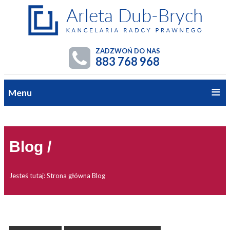
ZADZWOŃ DO NAS
883 768 968
Menu
Blog /
Jesteś tutaj:
Strona główna
Blog