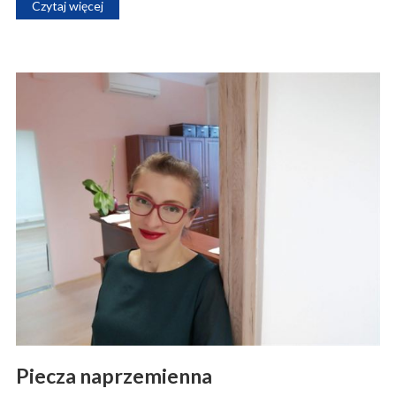
Czytaj więcej
Piecza naprzemienna