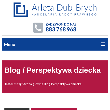
ZADZWOŃ DO NAS
883 768 968
Menu
Blog / Perspektywa dziecka
Jesteś tutaj:
Strona główna
Blog
Perspektywa dziecka