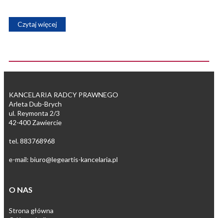
Czytaj więcej
KANCELARIA RADCY PRAWNEGO
Arleta Dub-Brych
ul. Reymonta 2/3
42-400 Zawiercie
tel. 883768968
e-mail: biuro@legeartis-kancelaria.pl
O NAS
Strona główna