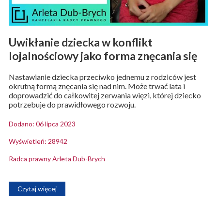
Uwikłanie dziecka w konflikt
lojalnościowy jako forma znęcania się
Nastawianie dziecka przeciwko jednemu z rodziców jest
okrutną formą znęcania się nad nim. Może trwać lata i
doprowadzić do całkowitej zerwania więzi, której dziecko
potrzebuje do prawidłowego rozwoju.
Dodano: 06 lipca 2023
Wyświetleń: 28942
Radca prawny Arleta Dub-Brych
Czytaj więcej