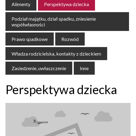
Alimenty
Perspektywa dziecka
Podział majątku, dział spadku, zniesienie
współwłasności
Prawo spadkowe
Rozwód
Władza rodzicielska, kontakty z dzieckiem
Zasiedzenie, uwłaszczenie
Inne
Perspektywa dziecka