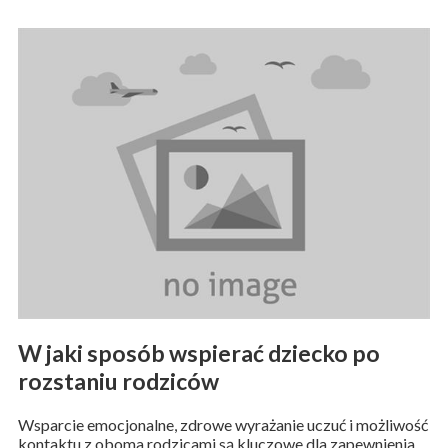
W jaki sposób wspierać dziecko po
rozstaniu rodziców
Wsparcie emocjonalne, zdrowe wyrażanie uczuć i możliwość
kontaktu z oboma rodzicami są kluczowe dla zapewnienia