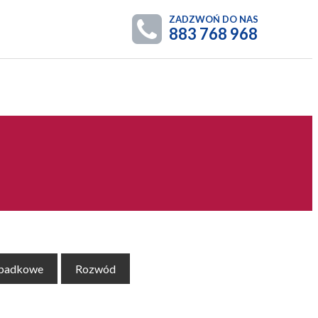
ZADZWOŃ DO NAS
883 768 968
spadkowe
Rozwód