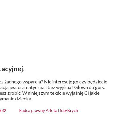
acyjnej.
 żadnego wsparcia? Nie interesuje go czy będziecie
tuacja jest dramatyczna i bez wyjścia? Głowa do góry.
esz zrobić. W niniejszym tekście wyjaśnię Ci jakie
zymanie dziecka.
982
Radca prawny Arleta Dub-Brych