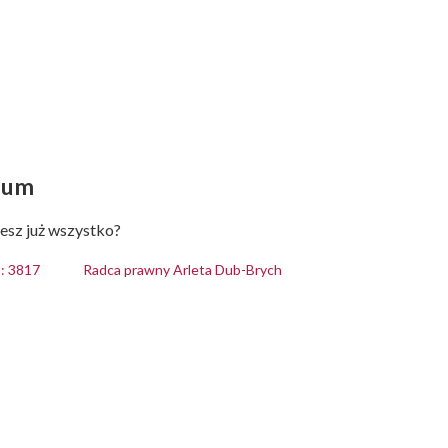
ium
esz już wszystko?
: 3817
Radca prawny Arleta Dub-Brych