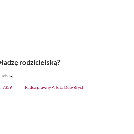
ładzę rodzicielską?
cielską
: 7339
Radca prawny Arleta Dub-Brych