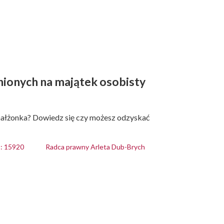
nionych na majątek osobisty
ałżonka? Dowiedz się czy możesz odzyskać
: 15920
Radca prawny Arleta Dub-Brych