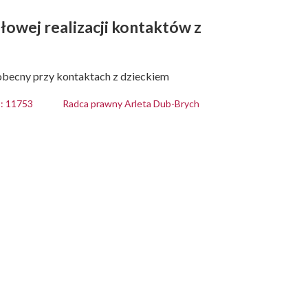
łowej realizacji kontaktów z
 obecny przy kontaktach z dzieckiem
: 11753
Radca prawny Arleta Dub-Brych