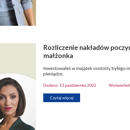
Rozliczenie nakładów poczy
małżonka
Inwestowałeś w majątek osobisty byłego m
pieniądze.
Dodano: 13 październka 2022
Wyświetleń
Czytaj więcej