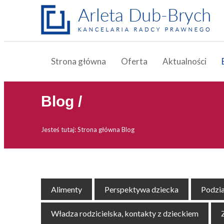
Strona główna
Oferta
Aktualności
Blog /
Jesteś tutaj:
Strona główna
Blog
Alimenty
Perspektywa dziecka
Podzia
Władza rodzicielska, kontakty z dzieckiem