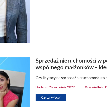
Sprzedaż nieruchomości w p
wspólnego małżonków – kiedy
Czy licytacyjna sprzedaż nieruchomości to
Dodano: 26 września 2022
Wyświetleń: 
Czytaj więcej