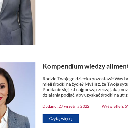
Kompendium wiedzy aliment
Rodzic Twojego dziecka pozostawił Was bez
mieli środki na życie? Myślisz, że Twoja sy
Poddanie się jest najgorszą rzeczą jaką moż
działania podjąć, aby uzyskać środki na utr
Dodano: 27 września 2022
Wyświetleń: 5
Czytaj więcej