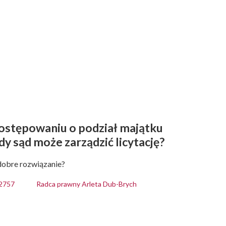
ostępowaniu o podział majątku
 sąd może zarządzić licytację?
 dobre rozwiązanie?
12757
Radca prawny Arleta Dub-Brych