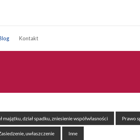
Blog
Kontakt
ł majątku, dział spadku, zniesienie współwłasności
Prawo 
Zasiedzenie, uwłaszczenie
Inne