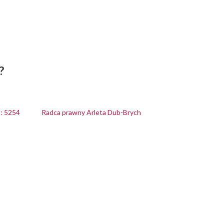
?
: 5254
Radca prawny Arleta Dub-Brych