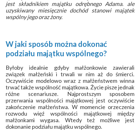
jest składnikiem majątku odrębnego Adama. ale
uzyskiwany miesięcznie dochód stanowi majątek
wspólny jego oraz żony.
W jaki sposób można dokonać
podziału majątku wspólnego?
Byłoby idealnie gdyby małżonkowie zawierali
związek małżeński i trwali w nim aż do śmierci.
Oczywiście modelowo wraz z małżeństwem winna
trwać także wspólność majątkowa. Życie pisze jednak
różne scenariusze. Najprostszym sposobem
przerwania wspólności majątkowej jest oczywiście
zakończenie małżeństwa. W momencie orzeczenia
rozwodu więź wspólności majątkowej między
małżonkami wygasa. Wtedy też możliwe jest
dokonanie podziału majątku wspólnego.