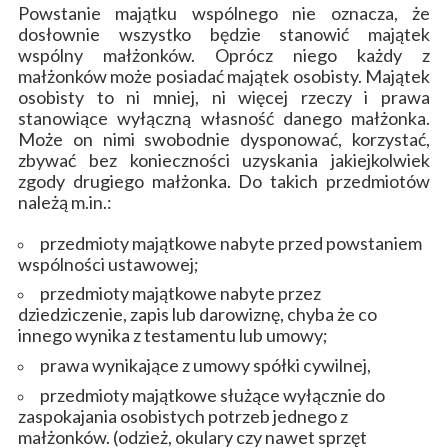
Powstanie majątku wspólnego nie oznacza, że
dosłownie wszystko będzie stanowić majątek
wspólny małżonków. Oprócz niego każdy z
małżonków może posiadać majątek osobisty. Majątek
osobisty to ni mniej, ni więcej rzeczy i prawa
stanowiące wyłączną własność danego małżonka.
Może on nimi swobodnie dysponować, korzystać,
zbywać bez konieczności uzyskania jakiejkolwiek
zgody drugiego małżonka. Do takich przedmiotów
należą m.in.:
przedmioty majątkowe nabyte przed powstaniem
wspólności ustawowej;
przedmioty majątkowe nabyte przez
dziedziczenie, zapis lub darowiznę, chyba że co
innego wynika z testamentu lub umowy;
prawa wynikające z umowy spółki cywilnej,
przedmioty majątkowe służące wyłącznie do
zaspokajania osobistych potrzeb jednego z
małżonków. (odzież, okulary czy nawet sprzęt