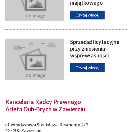
majątkowego
Czytaj więcej
Sprzedaż licytacyjna
przy zniesieniu
współwłasności
Czytaj więcej
Kancelaria Radcy Prawnego
Arleta Dub-Brych w Zawierciu
ul. Władysława Stanisława Reymonta 2/3
42-400 Zawiercie