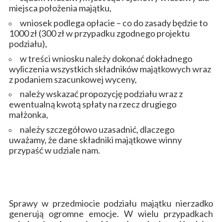
miejsca położenia majątku,
wniosek podlega opłacie – co do zasady będzie to
1000 zł (300 zł w przypadku zgodnego projektu
podziału),
w treści wniosku należy dokonać dokładnego
wyliczenia wszystkich składników majątkowych wraz
z podaniem szacunkowej wyceny,
należy wskazać propozycję podziału wraz z
ewentualną kwotą spłaty na rzecz drugiego
małżonka,
należy szczegółowo uzasadnić, dlaczego
uważamy, że dane składniki majątkowe winny
przypaść w udziale nam.
Sprawy w przedmiocie podziału majątku nierzadko
generują ogromne emocje. W wielu przypadkach