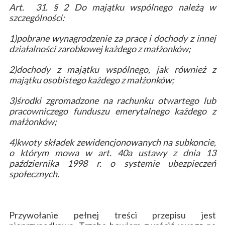
Art. 31. § 2
Do
majątku wspólnego należą w
szczególności:
1)pobrane wynagrodzenie za pracę i dochody z innej
działalności zarobkowej każdego z małżonków;
2)dochody z majątku wspólnego, jak również z
majątku osobistego każdego z małżonków;
3)środki zgromadzone na rachunku otwartego lub
pracowniczego funduszu emerytalnego każdego z
małżonków;
4)kwoty składek zewidencjonowanych na subkoncie,
o którym mowa w art. 40a ustawy z dnia 13
października 1998 r. o systemie ubezpieczeń
społecznych.
Przywołanie pełnej treści przepisu jest