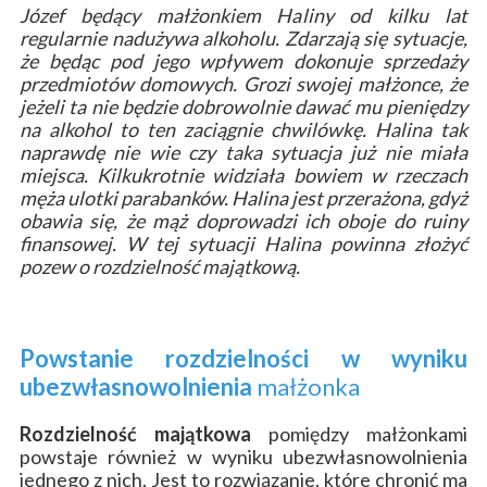
Józef będący małżonkiem Haliny od kilku lat
regularnie nadużywa alkoholu. Zdarzają się sytuacje,
że będąc pod jego wpływem dokonuje sprzedaży
przedmiotów domowych. Grozi swojej małżonce, że
jeżeli ta nie będzie dobrowolnie dawać mu pieniędzy
na alkohol to ten zaciągnie chwilówkę. Halina tak
naprawdę nie wie czy taka sytuacja już nie miała
miejsca. Kilkukrotnie widziała bowiem w rzeczach
męża ulotki parabanków. Halina jest przerażona, gdyż
obawia się, że mąż doprowadzi ich oboje do ruiny
finansowej. W tej sytuacji Halina powinna złożyć
pozew
o rozdzielność majątkową.
Powstanie rozdzielności w wyniku
ubezwłasnowolnienia
małżonka
Rozdzielność majątkowa
pomiędzy
małżonkami
powstaje również w wyniku ubezwłasnowolnienia
jednego z nich. Jest to rozwiązanie, które chronić ma