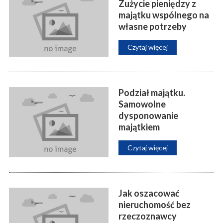
Zużycie pieniędzy z
majątku wspólnego na
własne potrzeby
Czytaj więcej
Podział majątku.
Samowolne
dysponowanie
majątkiem
Czytaj więcej
Jak oszacować
nieruchomość bez
rzeczoznawcy