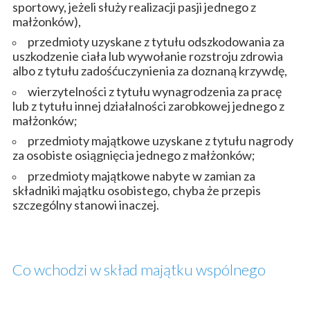
sportowy, jeżeli służy realizacji pasji jednego z
małżonków),
przedmioty uzyskane z tytułu odszkodowania za
uszkodzenie ciała lub wywołanie rozstroju zdrowia
albo z tytułu zadośćuczynienia za doznaną krzywdę,
wierzytelności z tytułu wynagrodzenia za pracę
lub z tytułu innej działalności zarobkowej jednego z
małżonków;
przedmioty majątkowe uzyskane z tytułu nagrody
za osobiste osiągnięcia jednego z małżonków;
przedmioty majątkowe nabyte w zamian za
składniki majątku osobistego, chyba że przepis
szczególny stanowi inaczej.
Co wchodzi w skład majątku wspólnego