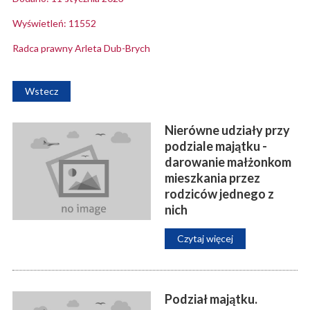
Wyświetleń: 11552
Radca prawny Arleta Dub-Brych
Wstecz
Nierówne udziały przy
podziale majątku -
darowanie małżonkom
mieszkania przez
rodziców jednego z
nich
Czytaj więcej
Podział majątku.