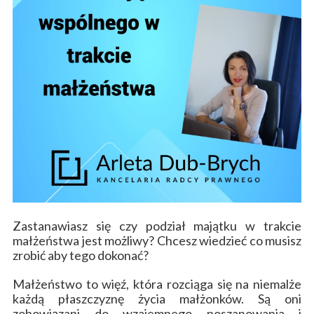
Zastanawiasz się czy podział majątku w trakcie
małżeństwa jest możliwy? Chcesz wiedzieć co musisz
zrobić aby tego dokonać?
Małżeństwo to więź, która rozciąga się na niemalże
każdą płaszczyznę życia małżonków. Są oni
zobowiązani do wzajemnego poszanowania i