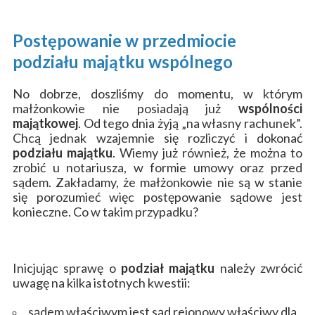
Postępowanie w przedmiocie
podziału majątku wspólnego
No dobrze, doszliśmy do momentu, w którym
małżonkowie nie posiadają już
wspólności
majątkowej
. Od tego dnia żyją „na własny rachunek”.
Chcą jednak wzajemnie się rozliczyć i dokonać
podziału majątku
. Wiemy już również, że można to
zrobić u notariusza, w formie umowy oraz przed
sądem. Zakładamy, że małżonkowie nie są w stanie
się porozumieć więc postępowanie sądowe jest
konieczne. Co w takim przypadku?
Inicjując sprawę o
podział majątku
należy zwrócić
uwagę na kilka istotnych kwestii:
sądem właściwym jest sąd rejonowy właściwy dla