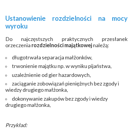
Ustanowienie rozdzielności na mocy
wyroku
Do najczęstszych praktycznych przesłanek
orzeczenia
rozdzielności majątkowej
należą:
długotrwała separacja małżonków,
trwonienie majątku np. w wyniku pijaństwa,
uzależnienie od gier hazardowych,
zaciąganie zobowiązań pieniężnych bez zgody i
wiedzy drugiego małżonka,
dokonywanie zakupów bez zgody i wiedzy
drugiego małżonka,
Przykład: