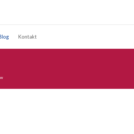
Blog
Kontakt
ów