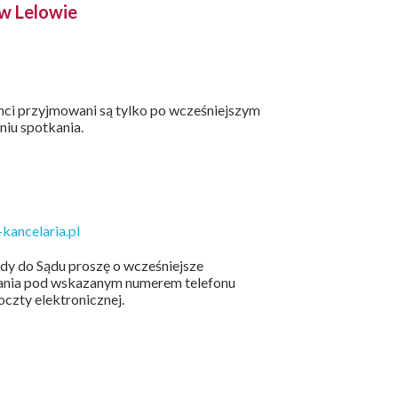
 w Lelowie
enci przyjmowani są tylko po wcześniejszym
niu spotkania.
kancelaria.pl
zdy do Sądu proszę o wcześniejsze
kania pod wskazanym numerem telefonu
czty elektronicznej.