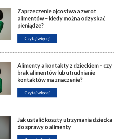
Zaprzeczenie ojcostwa a zwrot
alimentów – kiedy można odzyskać
pieniądze?
Czytaj więcej
Alimenty a kontakty z dzieckiem – czy
brak alimentów lub utrudnianie
kontaktów ma znaczenie?
Czytaj więcej
Jak ustalić koszty utrzymania dziecka
do sprawy o alimenty