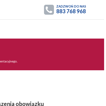
ZADZWOŃ DO NAS
883 768 968
mentacyjnego.
ższenia obowiązku