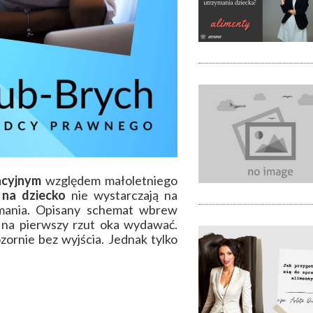
acyjnym
względem małoletniego
 na dziecko
nie wystarczają na
mania. Opisany schemat wbrew
 na pierwszy rzut oka wydawać.
zornie bez wyjścia. Jednak tylko