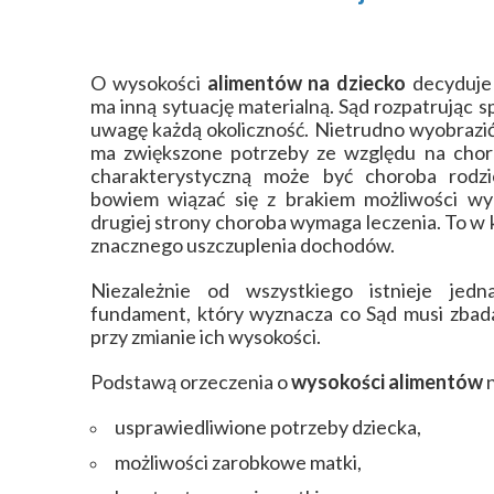
O wysokości
alimentów na dziecko
decyduje 
ma inną sytuację materialną. Sąd rozpatrując 
uwagę każdą okoliczność. Nietrudno wyobrazić 
ma zwiększone potrzeby ze względu na cho
charakterystyczną może być choroba rodz
bowiem wiązać się z brakiem możliwości wy
drugiej strony choroba wymaga leczenia. To w
znacznego uszczuplenia dochodów.
Niezależnie od wszystkiego istnieje jed
fundament, który wyznacza co Sąd musi zbad
przy zmianie ich wysokości.
Podstawą orzeczenia o
wysokości alimentów
n
usprawiedliwione potrzeby dziecka,
możliwości zarobkowe matki,