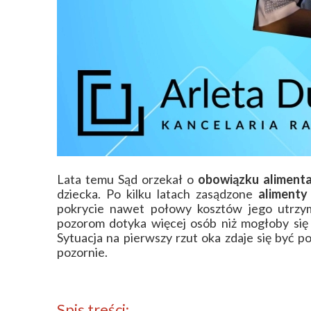
Lata temu Sąd orzekał o
obowiązku aliment
dziecka. Po kilku latach zasądzone
alimenty
pokrycie nawet połowy kosztów jego utrzy
pozorom dotyka więcej osób niż mogłoby się
Sytuacja na pierwszy rzut oka zdaje się być po
pozornie.
Spis treści: