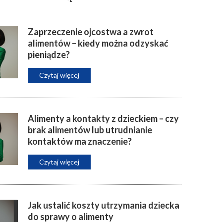
Zaprzeczenie ojcostwa a zwrot
alimentów – kiedy można odzyskać
pieniądze?
Czytaj więcej
Alimenty a kontakty z dzieckiem – czy
brak alimentów lub utrudnianie
kontaktów ma znaczenie?
Czytaj więcej
Jak ustalić koszty utrzymania dziecka
do sprawy o alimenty