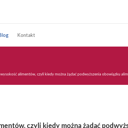
Blog
Kontakt
 a wysokość alimentów, czyli kiedy można żądać podwyższenia obowiązku ali
limentów, czyli kiedy można żądać podwy