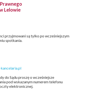
y Prawnego
 w Lelowie
enci przyjmowani są tylko po wcześniejszym
niu spotkania.
kancelaria.pl
zdy do Sądu proszę o wcześniejsze
kania pod wskazanym numerem telefonu
czty elektronicznej.