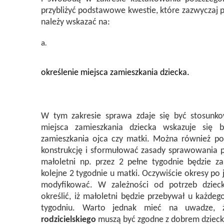
przybliżyć podstawowe kwestie, które zazwyczaj p
należy wskazać na:
określenie miejsca zamieszkania dziecka.
W tym zakresie sprawa zdaje się być stosunk
miejsca zamieszkania dziecka wskazuje się
zamieszkania ojca czy matki. Można również pok
konstrukcję i sformułować zasady sprawowania pie
małoletni np. przez 2 pełne tygodnie będzie z
kolejne 2 tygodnie u matki. Oczywiście okresy p
modyfikować. W zależności od potrzeb dzieck
określić, iż małoletni będzie przebywał u każde
tygodniu. Warto jednak mieć na uwadze, 
rodzicielskiego
muszą być zgodne z dobrem dzieck