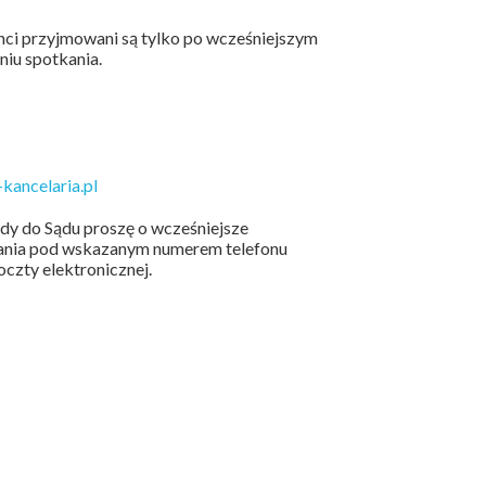
enci przyjmowani są tylko po wcześniejszym
niu spotkania.
kancelaria.pl
zdy do Sądu proszę o wcześniejsze
kania pod wskazanym numerem telefonu
czty elektronicznej.