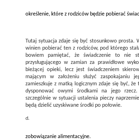
określenie, które z rodziców będzie pobierać świa
Tutaj sytuacja zdaje się być stosunkowo prosta
winien pobierać ten z rodziców, pod którego sta
bowiem pamiętać, że świadczenie to nie st
przysługującego w zamian za prawidłowe wykon
bieżącej opieki, lecz jest świadczeniem skie
mającym w założeniu służyć zaspokajaniu jeg
zamieszkuje z matką logicznym zdaje się być, że
dysponować owymi środkami na jego rzecz.
szczególnie w sytuacji ustalenia pieczy naprzemi
będą dzielić uzyskiwane środki po połowie.
zobowiązanie alimentacyjne.