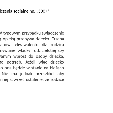
dczenia socjalne np. „500+”
. W typowym przypadku świadczenie
łą opieką przebywa dziecko. Trzeba
anowi ekwiwalentu dla rodzica
ywanie władzy rodzicielskiej czy
rowanym wprost do osoby dziecka,
o potrzeb. Jeżeli więc dziecko
 to ona będzie w stanie na bieżąco
 Nie ma jednak przeszkód, aby
ennej zawrzeć ustalenie, że rodzice