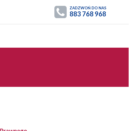
ZADZWOŃ DO NAS
883 768 968
y Prawnego