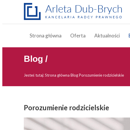
Strona główna
Oferta
Aktualności
Blog /
Jesteś tutaj:
Strona główna
Blog
Porozumienie rodzicielskie
Porozumienie rodzicielskie