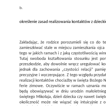
określenie zasad realizowania kontaktów z dzieck
Zakładając, że rodzice porozumieli się co do t
zamieszkiwać stale w miejscu zamieszkania ojca n
tego w jakich ramach i z jaką częstotliwością wi
Tutaj swoboda kształtowania stosunku jest po
przeszkodzie, aby dowolnie wręcz uregulować ko
jednak dla zachowania „czystości relacji” pami
precyzyjne i wyczerpujące. Z tego względu przyda
realizacji kontaktów chociażby w święta Bożego 
ferie zimowe. Oczywiście w ramach uznania mo
będą obowiązywać w dniu urodzin małoletniego
świętego Mikołaja, dzień dziecka czy nawet święt
okoliczność może nie wiązać się intuicyjnie z 