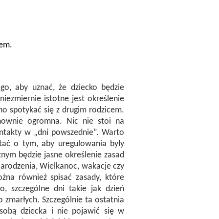
iem.
ego, aby uznać, że dziecko będzie
iezmiernie istotne jest określenie
nno spotykać się z drugim rodzicem.
nownie ogromna. Nic nie stoi na
ntakty w „dni powszednie”. Warto
ętać o tym, aby uregulowania były
tnym będzie jasne określenie zasad
Narodzenia, Wielkanoc, wakacje czy
żna również spisać zasady, które
, szczególne dni takie jak dzień
o zmarłych. Szczególnie ta ostatnia
osobą dziecka i nie pojawić się w