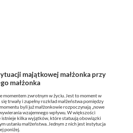
sytuacji majątkowej małżonka przy
łego małżonka
wie momentem zwrotnym w życiu. Jest to moment w
a się trwały i zupełny rozkład małżeństwa pomiędzy
o momentu byli już małżonkowie rozpoczynają „nowe
ci wywierania wzajemnego wpływu. W większości
 istnieje kilka wyjątków, które statuują obowiązki
 ustaniu małżeństwa. Jednym z nich jest instytucja
j poniżej.