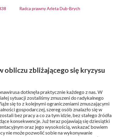
338
Radca prawny Arleta Dub-Brych
w obliczu zbliżającego się kryzysu
onawirusa dotknęła praktycznie każdego z nas. W
ałej sytuacji zostaliśmy zmuszeni do radykalnego
iąże się to z kolejnymi ograniczeniami zmuszającymi
alności gospodarczej, szereg osób znalazło się w
zostali bez pracy a co za tym idzie, bez stałego źródła
dące konsekwencje. Już teraz pojawiają się dziesiątki
mentacyjnym oraz jego wysokością, wskazać bowiem
racy nie może pozwolić sobie na wykonywanie