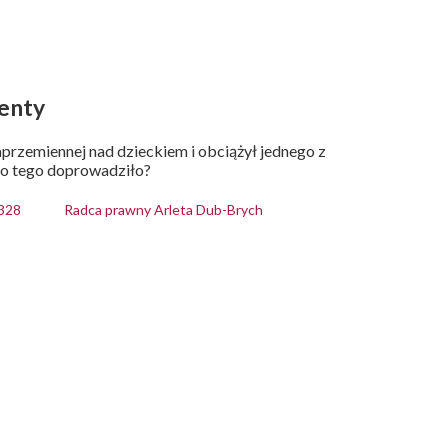
enty
naprzemiennej nad dzieckiem i obciążył jednego z
do tego doprowadziło?
328
Radca prawny Arleta Dub-Brych