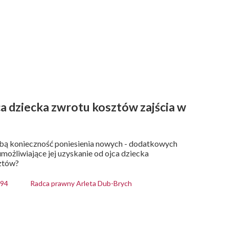
a dziecka zwrotu kosztów zajścia w
sobą konieczność poniesienia nowych - dodatkowych
ożliwiające jej uzyskanie od ojca dziecka
ztów?
194
Radca prawny Arleta Dub-Brych