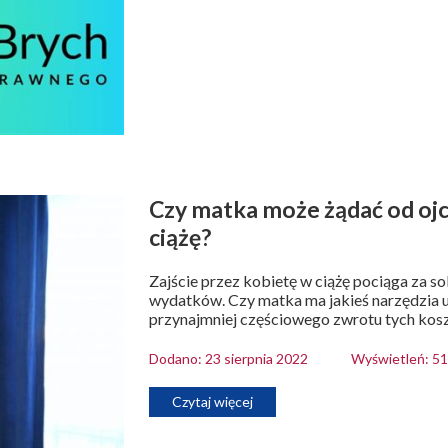
Czy matka może żądać od ojc
ciążę?
Zajście przez kobietę w ciążę pociąga za 
wydatków. Czy matka ma jakieś narzędzia um
przynajmniej częściowego zwrotu tych kos
Dodano: 23 sierpnia 2022
Wyświetleń: 5
Czytaj więcej