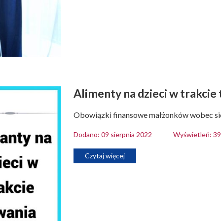
Alimenty na dzieci w trakci
Obowiązki finansowe małżonków wobec si
Dodano: 09 sierpnia 2022
Wyświetleń: 3
Czytaj więcej