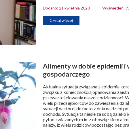
Dodano: 21 kwietnia 2020
Wyświetleń: 9
Czytaj więcej
Alimenty w dobie epidemii i 
gospodarczego
Aktualna sytuacja związana z epidemią kor
związku z koniecznością opanowania zaistni
przewartościowania naszej codzienności. W
wielu przedsiębiorców do zawieszenia dział
sytuacji w której de facto z dnia na dzień po
dochodu. Sytuacja ta niesie za sobą daleko i
pytań związanych m.in. z obowiązkiem ali
należy, iż wielu rodziców pozostając bez p