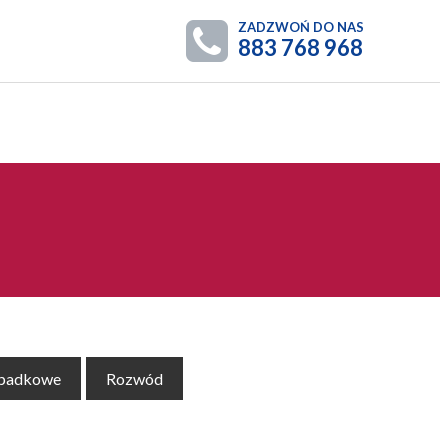
ZADZWOŃ DO NAS
883 768 968
spadkowe
Rozwód