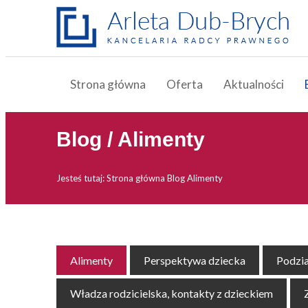
Strona główna
Oferta
Aktualności
Blog / Alimenty
Jesteś tutaj:
Strona główna
Blog
Alimenty
Alimenty
Perspektywa dziecka
Podzia
Władza rodzicielska, kontakty z dzieckiem