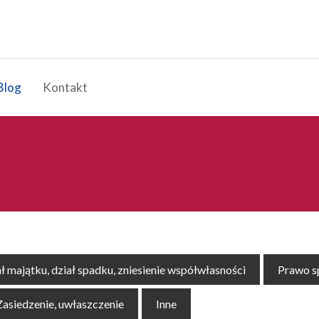
Blog
Kontakt
ł majątku, dział spadku, zniesienie współwłasności
Prawo 
Zasiedzenie, uwłaszczenie
Inne