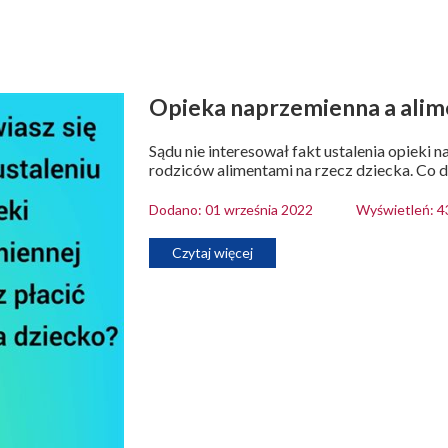
Opieka naprzemienna a alim
Sądu nie interesował fakt ustalenia opieki 
rodziców alimentami na rzecz dziecka. Co 
Dodano: 01 września 2022
Wyświetleń: 4
Czytaj więcej