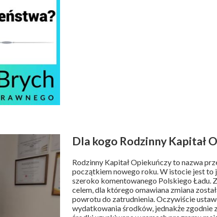
Dla kogo Rodzinny Kapitał 
Rodzinny Kapitał Opiekuńczy to nazwa przew
początkiem nowego roku. W istocie jest t
szeroko komentowanego Polskiego Ładu. 
celem, dla którego omawiana zmiana zost
powrotu do zatrudnienia. Oczywiście usta
wydatkowania środków, jednakże zgodnie 