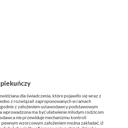
Opiekuńczy
idziana dla świadczenia, które pojawiło się wraz z
o jedno z rozwiązań zaproponowanych w ramach
Zgodnie z założeniem ustawodawcy podstawowym
ała wprowadzona ma być ułatwienie młodym rodzicom
wodawca nie przewiduje mechanizmu kontroli
z pewnym wzorcowym założeniem można zakładać, iż